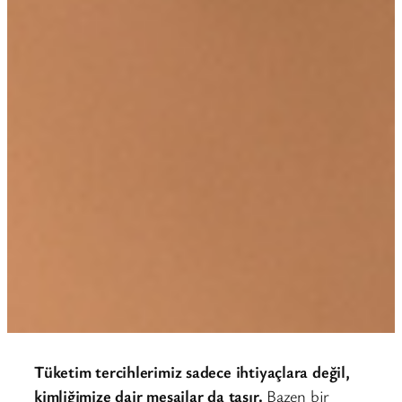
Tüketim tercihlerimiz sadece ihtiyaçlara değil,
kimliğimize dair mesajlar da taşır.
Bazen bir