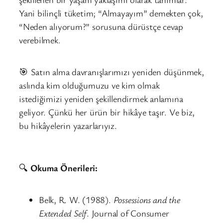
Yani bilinçli tüketim; “Almayayım” demekten çok,
“Neden alıyorum?” sorusuna dürüstçe cevap
verebilmek.
🎯 Satın alma davranışlarımızı yeniden düşünmek,
aslında kim olduğumuzu ve kim olmak
istediğimizi yeniden şekillendirmek anlamına
geliyor. Çünkü her ürün bir hikâye taşır. Ve biz,
bu hikâyelerin yazarlarıyız.
🔍
Okuma Önerileri:
Belk, R. W. (1988).
Possessions and the
Extended Self
. Journal of Consumer