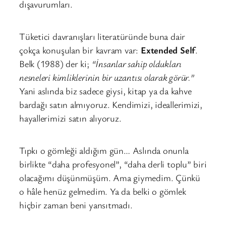
dışavurumları.
Tüketici davranışları literatüründe buna dair
çokça konuşulan bir kavram var:
Extended Self
.
Belk (1988) der ki;
“İnsanlar sahip oldukları
nesneleri kimliklerinin bir uzantısı olarak görür.”
Yani aslında biz sadece giysi, kitap ya da kahve
bardağı satın almıyoruz. Kendimizi, ideallerimizi,
hayallerimizi satın alıyoruz.
Tıpkı o gömleği aldığım gün… Aslında onunla
birlikte “daha profesyonel”, “daha derli toplu” biri
olacağımı düşünmüşüm. Ama giymedim. Çünkü
o hâle henüz gelmedim. Ya da belki o gömlek
hiçbir zaman beni yansıtmadı.