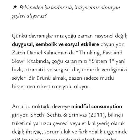
📌
Peki neden bu kadar sık, ihtiyacımız olmayan
şeyleri alıyoruz?
Çünkü davranışlarımız çoğu zaman rasyonel değil;
duygusal, sembolik ve sosyal etkilere
dayanıyor.
Zaten Daniel Kahneman da “Thinking, Fast and
Slow” kitabında, çoğu kararımızı “Sistem 1” yani
hızlı, otomatik ve sezgisel düşünme ile verdiğimizi
söyler. Bir ürünü almak, bazen sadece mutlu
hissetmenin kestirme yolu oluyor.
Ama bu noktada devreye
mindful consumption
giriyor. Sheth, Sethia & Srinivas (2011), bilinçli
tüketimi yalnızca çevreci veya etik alışveriş olarak
değil; ihtiyaç, sorumluluk ve farkındalık üçgeninde
şekillenen bir yaşam yaklaşımı olarak tanımlar.