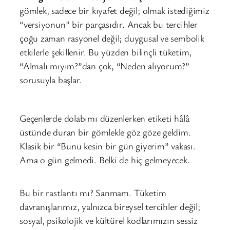
gömlek, sadece bir kıyafet değil; olmak istediğimiz
“versiyonun” bir parçasıdır. Ancak bu tercihler
çoğu zaman rasyonel değil; duygusal ve sembolik
etkilerle şekillenir. Bu yüzden bilinçli tüketim,
“Almalı mıyım?”dan çok, “Neden alıyorum?”
sorusuyla başlar.
Geçenlerde dolabımı düzenlerken etiketi hâlâ
üstünde duran bir gömlekle göz göze geldim.
Klasik bir “Bunu kesin bir gün giyerim” vakası.
Ama o gün gelmedi. Belki de hiç gelmeyecek.
Bu bir rastlantı mı? Sanmam. Tüketim
davranışlarımız, yalnızca bireysel tercihler değil;
sosyal, psikolojik ve kültürel kodlarımızın sessiz